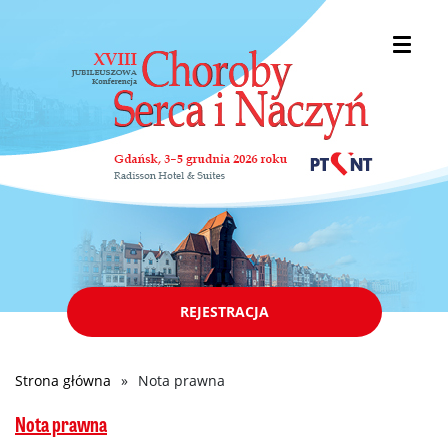
REJESTRACJA
Strona główna
Nota prawna
Ścieżka
nawigacyjna
Nota prawna